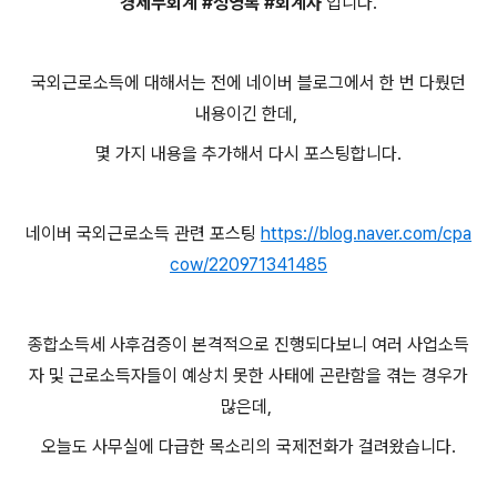
경세무회계 #정영록 #회계사
입니다.
국외근로소득에 대해서는 전에 네이버 블로그에서 한 번 다뤘던
내용이긴 한데,
몇 가지 내용을 추가해서 다시 포스팅합니다.
네이버 국외근로소득 관련 포스팅
https://blog.naver.com/cpa
cow/220971341485
종합소득세 사후검증이 본격적으로 진행되다보니 여러 사업소득
자 및 근로소득자들이 예상치 못한 사태에 곤란함을 겪는 경우가
많은데,
오늘도 사무실에 다급한 목소리의 국제전화가 걸려왔습니다.