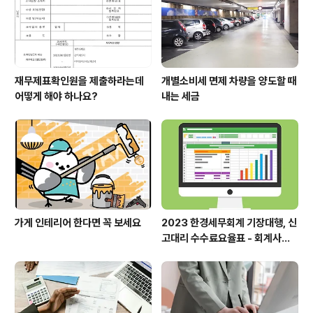
재무제표확인원을 제출하라는데
개별소비세 면제 차량을 양도할 때
어떻게 해야 하나요?
내는 세금
가게 인테리어 한다면 꼭 보세요
2023 한경세무회계 기장대행, 신
고대리 수수료요율표 - 회계사보
수표 세무사보수표