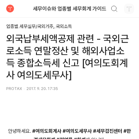
검색하기
세무이슈와 업종별 세무회계 가이드
티스토리
업종별 세무실무/국외거주, 국외소득
외국납부세액공제 관련 - 국외근
로소득 연말정산 및 해외사업소
득 종합소득세 신고 [여의도회계
사 여의도세무사]
PROTAX
2017. 9. 20. 17:35
안녕하세요.
#여의도회계사 #여의도세무사 #세무검진센터 #한