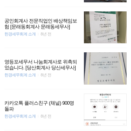
공인회계사 전문직업인 배상책임보
험 [문래동회계사 문래동세무사]
한경세무회계 소개
8년 전
영등포세무서 나눔회계사로 위촉되
었습니다. [당산회계사 당산세무사]
한경세무회계 소개
8년 전
카카오톡 플러스친구 (채널) 900명
돌파
한경세무회계 소개
8년 전