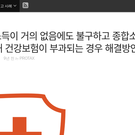
현
신고 사례
재
위
소득이 거의 없음에도 불구하고 종합
치
해 건강보험이 부과되는 경우 해결방
::
by
9년 전
PROTAX