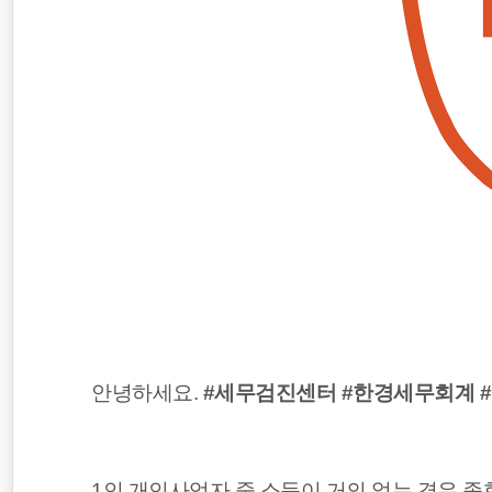
양도소득세
비거주자
세무상담
안녕하세요.
#세무검진센터 #한경세무회계 #
1인 개인사업자 중 소득이 거의 없는 경우 