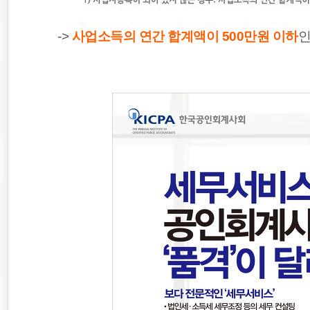
->
사업소득의 연간 합계액이 500만원 이하
인