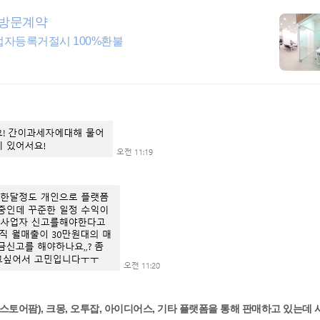
무방문계약
업자등록거절시 100%환불
토어팜), 크몽, 오투잡, 아이디어스, 기타 플랫폼을 통해 판매하고 있는데