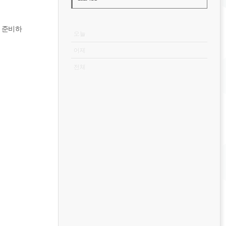
VISITOR
 준비하
오늘
어제
전체