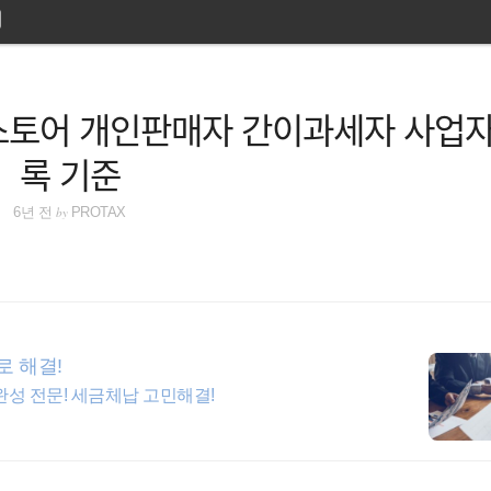
스토어 개인판매자 간이과세자 사업자
록 기준
by
6년 전
PROTAX
로 해결!
완성 전문! 세금체납 고민해결!