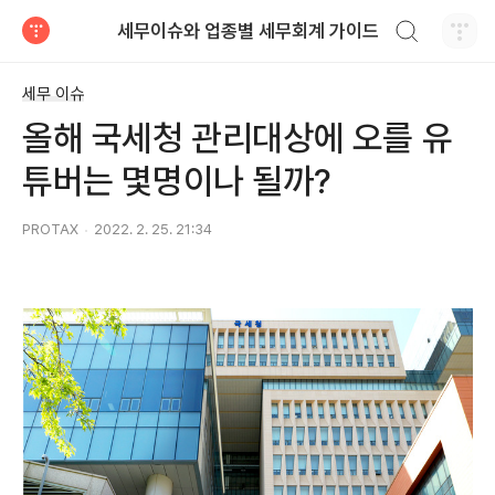
검색하기
세무이슈와 업종별 세무회계 가이드
티스토리
세무 이슈
올해 국세청 관리대상에 오를 유
튜버는 몇명이나 될까?
PROTAX
2022. 2. 25. 21:34