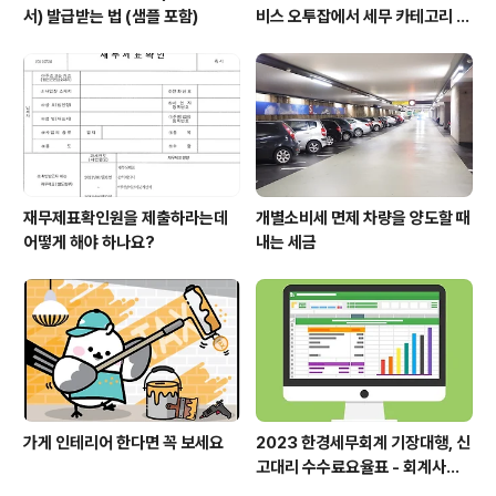
서) 발급받는 법 (샘플 포함)
비스 오투잡에서 세무 카테고리 대
표 회계사 / 세무사로 선정되었습
니다.
재무제표확인원을 제출하라는데
개별소비세 면제 차량을 양도할 때
어떻게 해야 하나요?
내는 세금
가게 인테리어 한다면 꼭 보세요
2023 한경세무회계 기장대행, 신
고대리 수수료요율표 - 회계사보
수표 세무사보수표