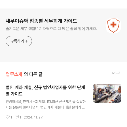
로그 정보
세무이슈와 업종별 세무회계 가이드
슬기로운 세무 생활! 1:1 채팅으로 더 많은 꿀팁 얻어 가세요.
구독하기
더보기
업무소개
의 다른 글
법인 계좌 개설, 신규 법인사업자를 위한 단계
별 가이드
글 내용
안녕하세요, 한경세무회계입니다.최근 신규 법인을 설립하
시는 분들이 늘어나면서, 법인 계좌 개설에 대한 문의가 많
아지고 있습니다. 특히 처음 법인을 설립하신 분들은 계좌
1
1
2024. 11. 27.
개설 과정에서 어려움을 겪는 경우가 많습니다. 이에 계좌
개설 과정을 상세히 안내해 드리고자 가이드를 준비했습니