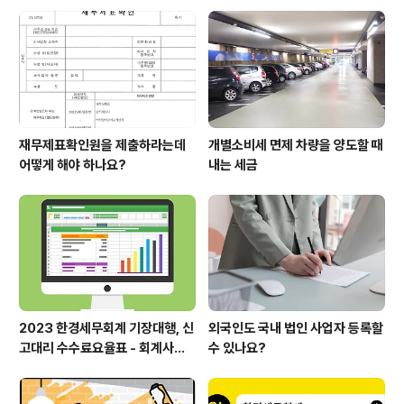
표 회계사 / 세무사로 선정되었습
니다.
재무제표확인원을 제출하라는데
개별소비세 면제 차량을 양도할 때
어떻게 해야 하나요?
내는 세금
2023 한경세무회계 기장대행, 신
외국인도 국내 법인 사업자 등록할
고대리 수수료요율표 - 회계사보
수 있나요?
수표 세무사보수표