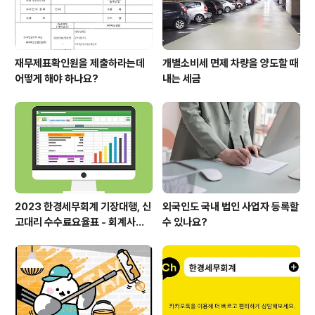
재무제표확인원을 제출하라는데
개별소비세 면제 차량을 양도할 때
어떻게 해야 하나요?
내는 세금
2023 한경세무회계 기장대행, 신
외국인도 국내 법인 사업자 등록할
고대리 수수료요율표 - 회계사보
수 있나요?
수표 세무사보수표