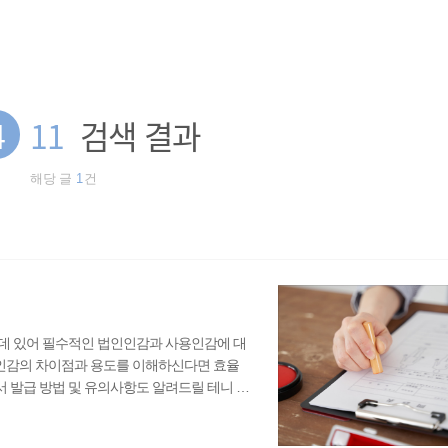
4
11
검색 결과
해당 글
1
건
데 있어 필수적인 법인인감과 사용인감에 대
 인감의 차이점과 용도를 이해하신다면 효율
 발급 방법 및 유의사항도 알려드릴 테니 꼭
는 법인이 관공서에 인감을 신고하고, 관공서
 것을 보증하는 중요한 제도입니다.주로 중요