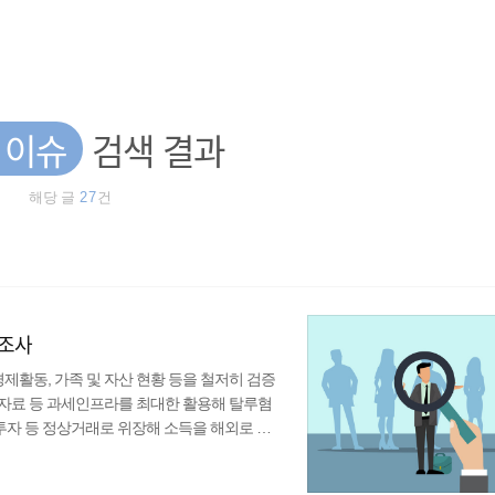
 이슈
검색 결과
해당 글
27
건
무조사
제활동, 가족 및 자산 현황 등을 철저히 검증
자료 등 과세인프라를 최대한 활용해 탈루혐
투자 등 정상거래로 위장해 소득을 해외로 이
탈세 혐의자 18명이 조사대상으로 선정됐다.
적기업의 공격적 #조세회피 등 역외탈세 혐의